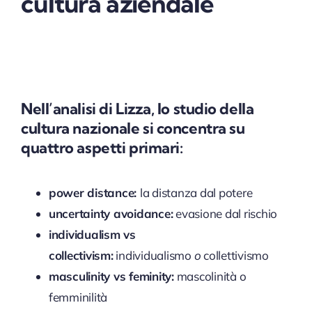
cultura aziendale
Nell’analisi di Lizza, lo studio della
cultura nazionale si concentra su
quattro aspetti primari:
power distance:
la distanza dal potere
uncertainty avoidance:
evasione dal rischio
individualism vs
collectivism:
individualismo
o
collettivismo
masculinity
vs
feminity:
mascolinità o
femminilità