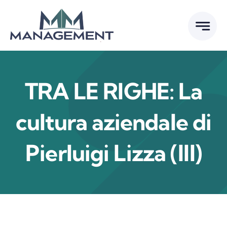
Skip
to
content
TRA LE RIGHE: La
cultura aziendale di
Pierluigi Lizza (III)