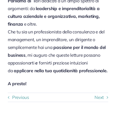
Parl
iamo
di
libri dedicati a un ampio spettro di
argomenti: da
leadership e imprenditorialità a
cultura aziendale e organizzativa, marketing,
finanza
e oltre.
Che tu sia un professionista della consulenza e del
management, un imprenditore, un dirigente o
semplicemente hai una
passione per il mondo del
business
, mi auguro che queste letture possano
appassionarti
e
fornirti preziose intuizioni
da
applicare nella tua quotidianità professionale.
A presto!
Previous
Next