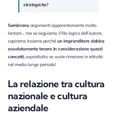
strategiche?
Sembrano
argomenti apparentemente molto
lontani… ma se seguiamo il filo logico dell’autore,
capiremo insieme perché
un imprenditore debba
assolutamente tenere in considerazione questi
concetti,
soprattutto se vuole rimanere in attività
nel medio lungo periodo!
L
a relazione tra
c
ultura
nazionale e cultura
aziendale