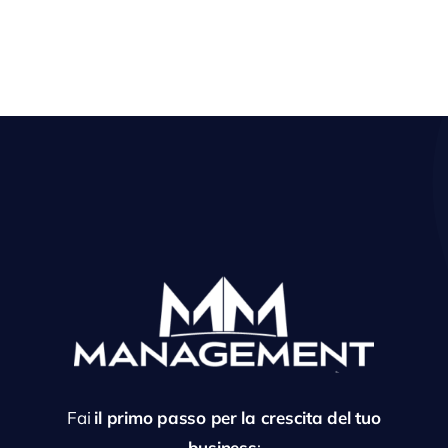
Fai
il primo passo per la crescita del tuo
business
: