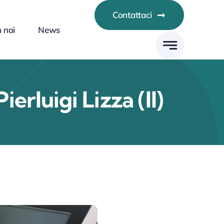
Contattaci
 noi
News
erluigi Lizza (II)