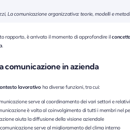
zi, La comunicazione organizzativa: teorie, modelli e metodi
to rapporto, è arrivato il momento di approfondire il
concetto
a
.
la comunicazione in azienda
ontesto lavorativo
ha diverse funzioni, tra cui:
municazione serve al coordinamento dei vari settori e relati
unicazione è volta al coinvolgimento di tutti i membri nel p
azione aiuta la diffusione della visione aziendale
a comunicazione serve al miglioramento del clima interno