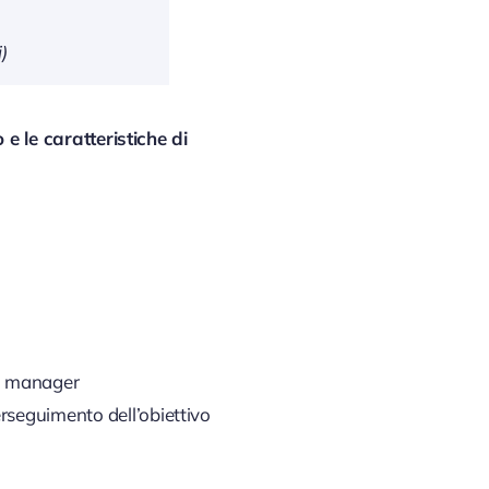
)
 e le caratteristiche di
vi manager
erseguimento dell’obiettivo