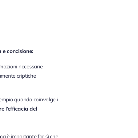
 e concisione:
ormazioni necessarie
amente criptiche
sempio quando coinvolge i
 l’efficacia del
 ma è importante far sì che