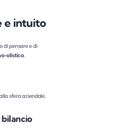
e
e
intuito
o di pensare e di
vo-olistica
.
alla sfera aziendale.
 bilancio