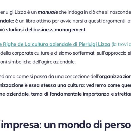
ierluigi Lizza è un
manuale
che indaga in ciò che si nasconde
endale: è
un libro ottimo per avvicinarsi a questi argomenti, 
più
studiosi del business management
.
e Righe de La cultura aziendale di Pierluigi Lizza
(la trovi 
 della corporate culture e ci siamo soffermati sull’approccio 
oni simboliche dell’agire aziendale.
ediamo come si passa da una concezione dell’
organizzazio
nizzazione è essa stessa una cultura: vedremo come ques
one aziendale, tema di fondamentale importanza e strett
d’impresa: un mondo di pers