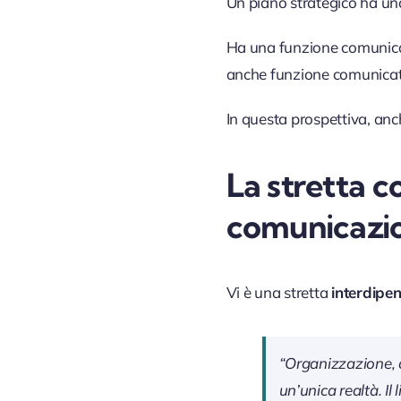
Un piano strategico ha un
Ha una funzione comunicati
anche funzione comunicat
In questa prospettiva, an
La stretta c
comunicazi
Vi è una stretta
interdipe
“Organizzazione, c
un’unica realtà. Il