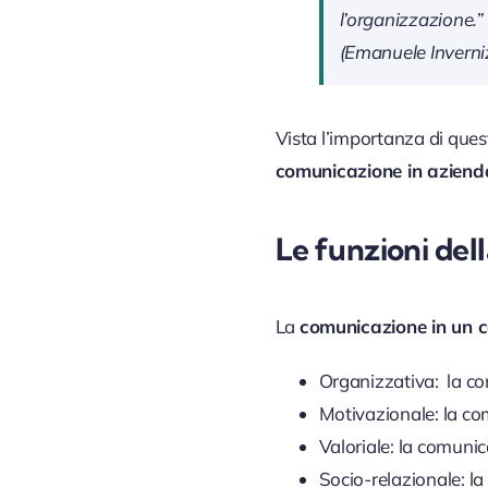
l’organizzazione.”
(Emanuele Inverniz
Vista l’importanza di ques
comunicazione in aziend
Le funzioni del
La
comunicazione in un c
Organizzativa: la co
Motivazionale: la com
Valoriale: la comunic
Socio-relazionale: l