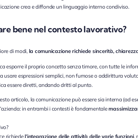
icazione crea e diffonde un linguaggio interno condiviso.
e bene nel contesto lavorativo?
iore di modi,
la comunicazione richiede sincerità, chiarezza
ica esporre il proprio concetto senza timore, con tutte le inf
ca usare espressioni semplici, non fumose o addirittura volut
ica essere diretti, andando dritti al punto.
sto articolo, la comunicazione può essere sia interna (ad e
l’azienda: in entrambi i contesti è fondamentale
massimizzare
ivo?
ce richiede
l’integrazione delle attività delle varie funzioni
,