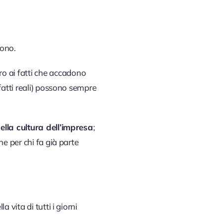
cono.
ro ai fatti che accadono
fatti reali) possono sempre
lla cultura dell’impresa
;
e per chi fa già parte
vita di tutti i giorni