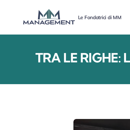
Skip
to
Le Fondatrici di MM
content
TRA LE RIGHE: La 