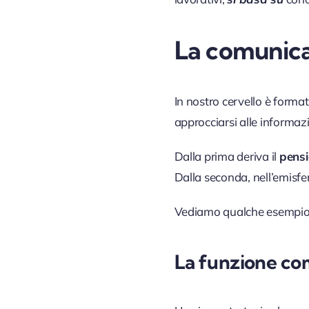
La comunica
In nostro cervello è forma
approcciarsi alle informaz
Dalla prima deriva il
pensi
Dalla seconda, nell’emisfe
Vediamo qualche esempio ri
La funzione com