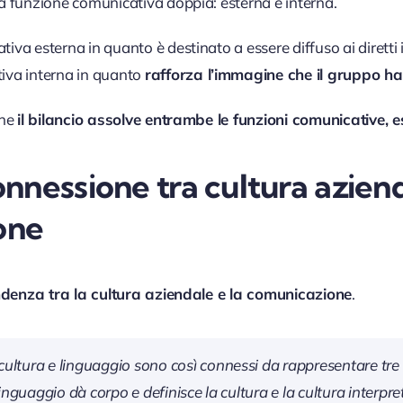
a funzione comunicativa doppia: esterna e interna.
va esterna in quanto è destinato a essere diffuso ai diretti 
iva interna in quanto
rafforza l’immagine che il gruppo ha
che
il bilancio assolve entrambe le funzioni comunicative, e
onnessione tra cultura azien
one
ndenza tra la cultura aziendale e la comunicazione
.
ultura e linguaggio sono così connessi da rappresentare tre
 linguaggio dà corpo e definisce la cultura e la cultura interpre