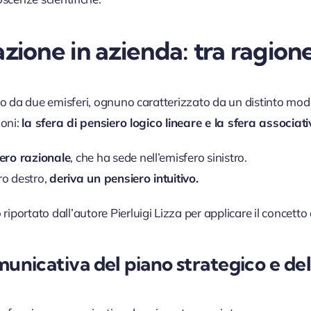
zione in azienda: tra
ragion
to da due emisferi, ognuno caratterizzato da un distinto mod
ioni:
la sfera di pensiero logico lineare e la sfera associati
ero razionale
, che ha sede nell’emisfero sinistro.
ro destro,
deriva un pensiero intuitivo.
portato dall’autore Pierluigi Lizza per applicare il concetto 
unicativa del piano strategico e del