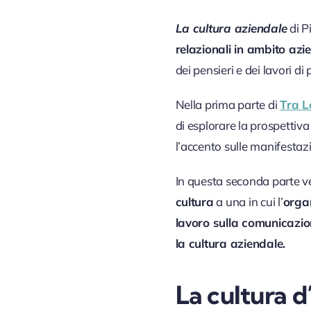
La cultura aziendale
di P
relazionali in ambito azi
dei pensieri e dei lavori di 
Nella prima parte di
Tra L
di esplorare la prospettiva
l’accento sulle manifestazi
In questa seconda parte v
cultura
a una in cui l’
orga
lavoro sulla comunicazi
la cultura aziendale.
La cultura 