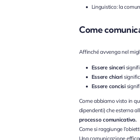
Linguistico: la comun
Come comunicar
Affinché avvenga nel migl
Essere sinceri
signif
Essere chiari
signifi
Essere concisi
signif
Come abbiamo visto in que
dipendenti) che esterna al
processo comunicativo.
Come si raggiunge l’obiett
Una comunicazione effica